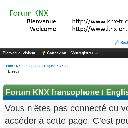
Rec
Bienvenue, Visiteur !
Connexion
S’enregistrer
Forum KNX francophone / English KNX forum
Erreur
Forum KNX francophone / Engli
Vous n’êtes pas connecté ou v
accéder à cette page. C’est peu