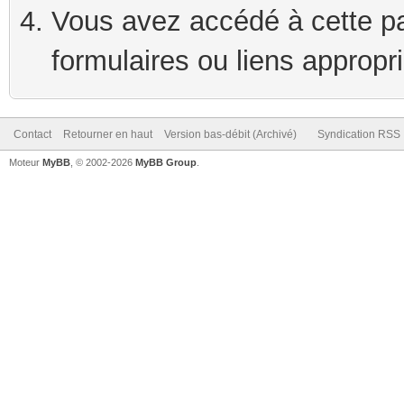
Vous avez accédé à cette pag
formulaires ou liens appropr
Contact
Retourner en haut
Version bas-débit (Archivé)
Syndication RSS
Moteur
MyBB
, © 2002-2026
MyBB Group
.