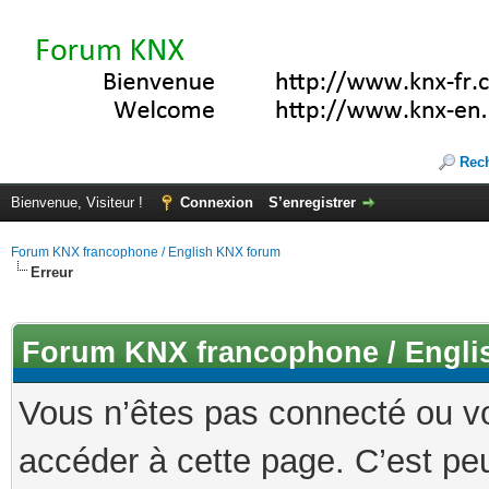
Rec
Bienvenue, Visiteur !
Connexion
S’enregistrer
Forum KNX francophone / English KNX forum
Erreur
Forum KNX francophone / Engli
Vous n’êtes pas connecté ou v
accéder à cette page. C’est peu