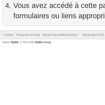
Vous avez accédé à cette pag
formulaires ou liens appropr
Contact
Retourner en haut
Version bas-débit (Archivé)
Syndication RSS
Moteur
MyBB
, © 2002-2026
MyBB Group
.