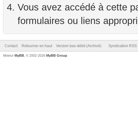
Vous avez accédé à cette pag
formulaires ou liens appropr
Contact
Retourner en haut
Version bas-débit (Archivé)
Syndication RSS
Moteur
MyBB
, © 2002-2026
MyBB Group
.