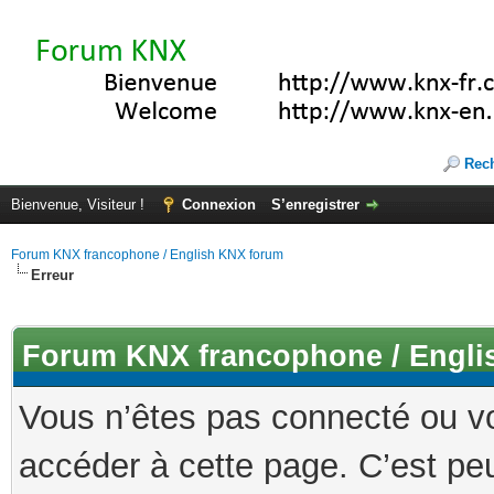
Rec
Bienvenue, Visiteur !
Connexion
S’enregistrer
Forum KNX francophone / English KNX forum
Erreur
Forum KNX francophone / Engli
Vous n’êtes pas connecté ou v
accéder à cette page. C’est peu