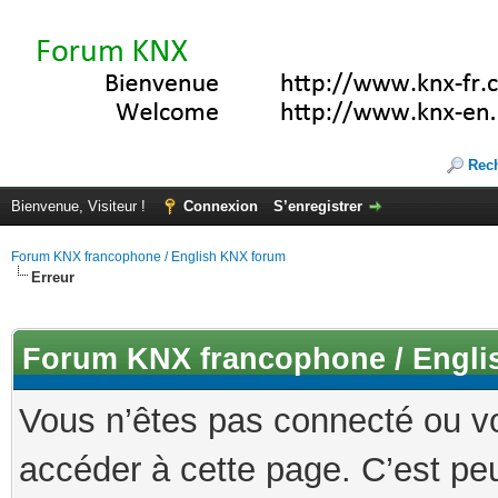
Rec
Bienvenue, Visiteur !
Connexion
S’enregistrer
Forum KNX francophone / English KNX forum
Erreur
Forum KNX francophone / Engli
Vous n’êtes pas connecté ou v
accéder à cette page. C’est peu