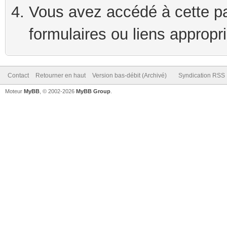
Vous avez accédé à cette pag
formulaires ou liens appropr
Contact
Retourner en haut
Version bas-débit (Archivé)
Syndication RSS
Moteur
MyBB
, © 2002-2026
MyBB Group
.