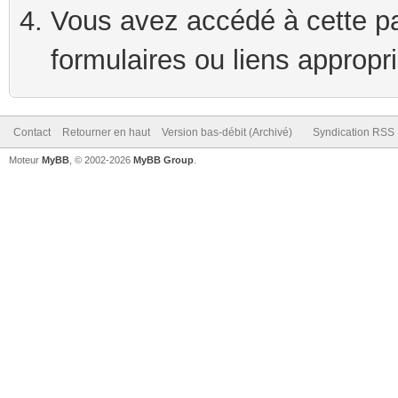
Vous avez accédé à cette pag
formulaires ou liens appropr
Contact
Retourner en haut
Version bas-débit (Archivé)
Syndication RSS
Moteur
MyBB
, © 2002-2026
MyBB Group
.