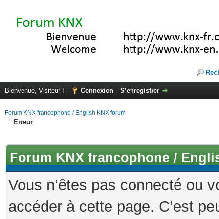
Rec
Bienvenue, Visiteur !
Connexion
S’enregistrer
Forum KNX francophone / English KNX forum
Erreur
Forum KNX francophone / Engli
Vous n’êtes pas connecté ou v
accéder à cette page. C’est peu