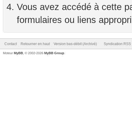
Vous avez accédé à cette pag
formulaires ou liens appropr
Contact
Retourner en haut
Version bas-débit (Archivé)
Syndication RSS
Moteur
MyBB
, © 2002-2026
MyBB Group
.