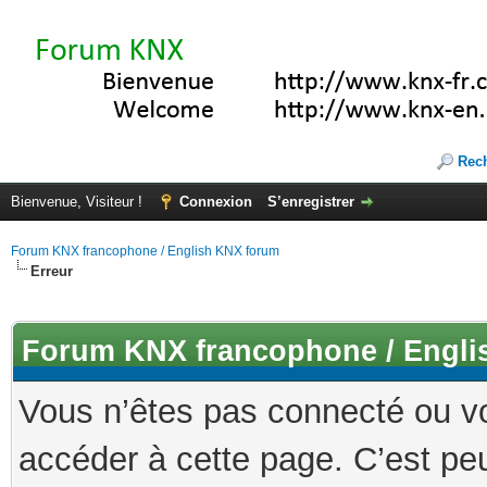
Rec
Bienvenue, Visiteur !
Connexion
S’enregistrer
Forum KNX francophone / English KNX forum
Erreur
Forum KNX francophone / Engli
Vous n’êtes pas connecté ou v
accéder à cette page. C’est peu