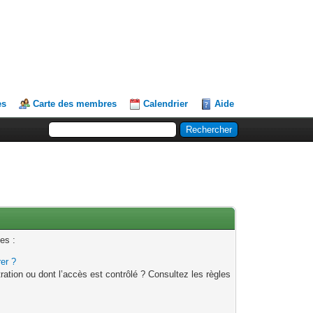
es
Carte des membres
Calendrier
Aide
es :
rer ?
ation ou dont l’accès est contrôlé ? Consultez les règles