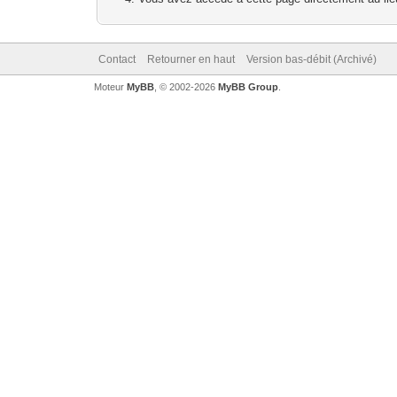
Contact
Retourner en haut
Version bas-débit (Archivé)
Moteur
MyBB
, © 2002-2026
MyBB Group
.