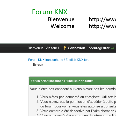
Bienvenue, Visiteur !
Connexion
S’enregistrer
Forum KNX francophone / English KNX forum
Erreur
Forum KNX francophone / English KNX forum
Vous n’êtes pas connecté ou vous n’avez pas les permissi
Vous n’êtes pas connecté ou enregistré. Utilisez 
Vous n’avez pas la permission d’accéder à cette p
du forum pour voir si vous êtes autorisé à consult
Votre compte a été désactivé par l’Administration o
Vous avez accédé à cette page directement au lieu 