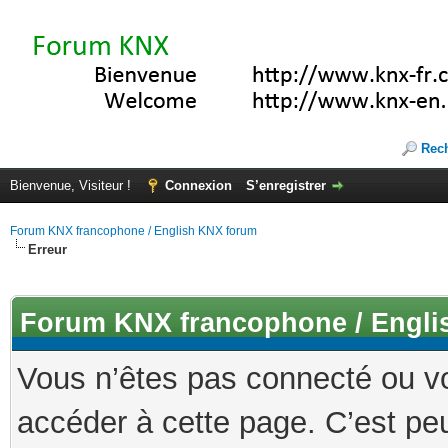
Rec
Bienvenue, Visiteur !
Connexion
S’enregistrer
Forum KNX francophone / English KNX forum
Erreur
Forum KNX francophone / Engli
Vous n’êtes pas connecté ou v
accéder à cette page. C’est peu