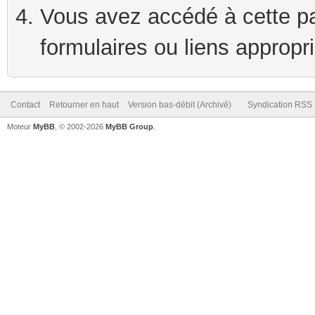
Vous avez accédé à cette pag
formulaires ou liens appropr
Contact
Retourner en haut
Version bas-débit (Archivé)
Syndication RSS
Moteur
MyBB
, © 2002-2026
MyBB Group
.