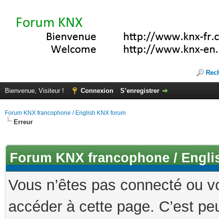
Rec
Bienvenue, Visiteur !
Connexion
S’enregistrer
Forum KNX francophone / English KNX forum
Erreur
Forum KNX francophone / Engli
Vous n’êtes pas connecté ou v
accéder à cette page. C’est peu