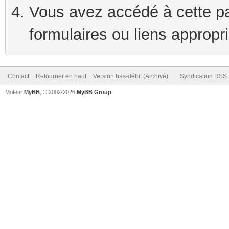
Vous avez accédé à cette pag
formulaires ou liens appropr
Contact
Retourner en haut
Version bas-débit (Archivé)
Syndication RSS
Moteur
MyBB
, © 2002-2026
MyBB Group
.