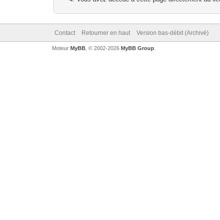
Contact
Retourner en haut
Version bas-débit (Archivé)
Moteur
MyBB
, © 2002-2026
MyBB Group
.