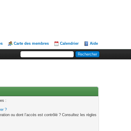
es
Carte des membres
Calendrier
Aide
es :
rer ?
ation ou dont l’accès est contrôlé ? Consultez les règles