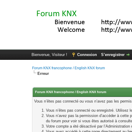
Bienvenue, Visiteur !
Connexion
S’enregistrer
Forum KNX francophone / English KNX forum
Erreur
Forum KNX francophone / English KNX forum
Vous n’êtes pas connecté ou vous n’avez pas les permissi
Vous n’êtes pas connecté ou enregistré. Utilisez 
Vous n’avez pas la permission d’accéder à cette p
du forum pour voir si vous êtes autorisé à consult
Votre compte a été désactivé par l’Administration o
Vous avez accédé à cette page directement au lieu 