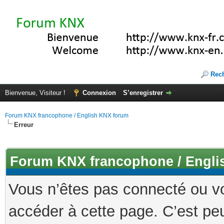
Rec
Bienvenue, Visiteur !
Connexion
S’enregistrer
Forum KNX francophone / English KNX forum
Erreur
Forum KNX francophone / Engli
Vous n’êtes pas connecté ou v
accéder à cette page. C’est peu