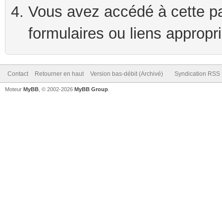
Vous avez accédé à cette pag
formulaires ou liens appropr
Contact
Retourner en haut
Version bas-débit (Archivé)
Syndication RSS
Moteur
MyBB
, © 2002-2026
MyBB Group
.