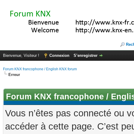
Rec
Bienvenue, Visiteur !
Connexion
S’enregistrer
Forum KNX francophone / English KNX forum
Erreur
Forum KNX francophone / Engli
Vous n’êtes pas connecté ou v
accéder à cette page. C’est peu