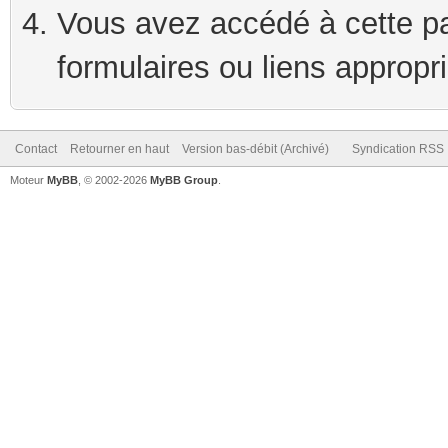
Vous avez accédé à cette pag
formulaires ou liens appropr
Contact
Retourner en haut
Version bas-débit (Archivé)
Syndication RSS
Moteur
MyBB
, © 2002-2026
MyBB Group
.