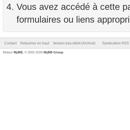
Vous avez accédé à cette pag
formulaires ou liens appropr
Contact
Retourner en haut
Version bas-débit (Archivé)
Syndication RSS
Moteur
MyBB
, © 2002-2026
MyBB Group
.