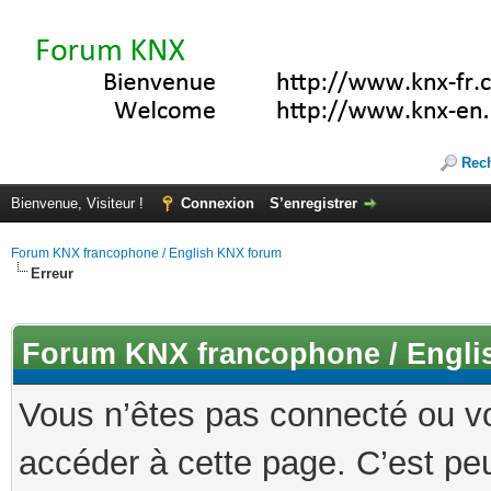
Rec
Bienvenue, Visiteur !
Connexion
S’enregistrer
Forum KNX francophone / English KNX forum
Erreur
Forum KNX francophone / Engli
Vous n’êtes pas connecté ou v
accéder à cette page. C’est peu