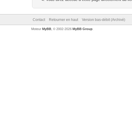
Contact
Retourner en haut
Version bas-débit (Archivé)
Moteur
MyBB
, © 2002-2026
MyBB Group
.