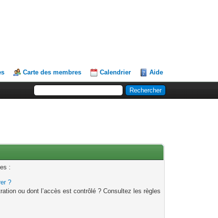
es
Carte des membres
Calendrier
Aide
es :
rer ?
ation ou dont l’accès est contrôlé ? Consultez les règles