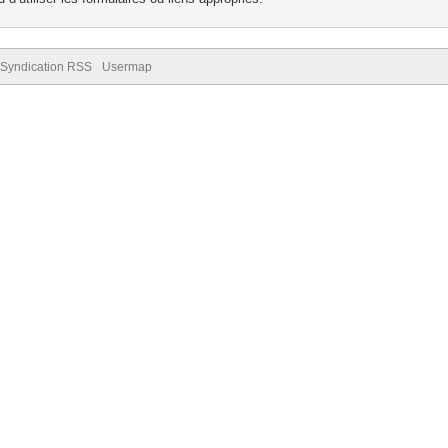
Syndication RSS
Usermap