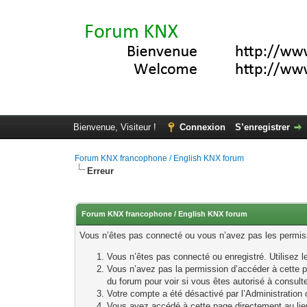
Bienvenue, Visiteur !
Connexion
S’enregistrer
Forum KNX francophone / English KNX forum
Erreur
Forum KNX francophone / English KNX forum
Vous n’êtes pas connecté ou vous n’avez pas les permissi
Vous n’êtes pas connecté ou enregistré. Utilisez 
Vous n’avez pas la permission d’accéder à cette p
du forum pour voir si vous êtes autorisé à consult
Votre compte a été désactivé par l’Administration o
Vous avez accédé à cette page directement au lieu 