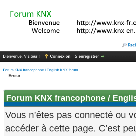
Rec
Bienvenue, Visiteur !
Connexion
S’enregistrer
Forum KNX francophone / English KNX forum
Erreur
Forum KNX francophone / Engli
Vous n’êtes pas connecté ou v
accéder à cette page. C’est peu