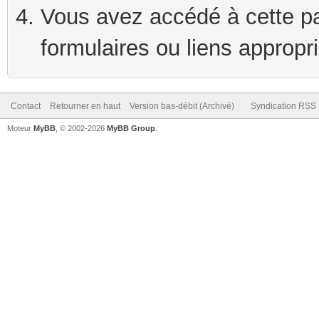
Vous avez accédé à cette pag
formulaires ou liens appropr
Contact
Retourner en haut
Version bas-débit (Archivé)
Syndication RSS
Moteur
MyBB
, © 2002-2026
MyBB Group
.