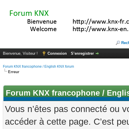
Rec
Bienvenue, Visiteur !
Connexion
S’enregistrer
Forum KNX francophone / English KNX forum
Erreur
Forum KNX francophone / Engli
Vous n’êtes pas connecté ou v
accéder à cette page. C’est peu