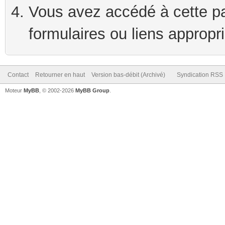
Vous avez accédé à cette pag
formulaires ou liens appropr
Contact
Retourner en haut
Version bas-débit (Archivé)
Syndication RSS
Moteur
MyBB
, © 2002-2026
MyBB Group
.