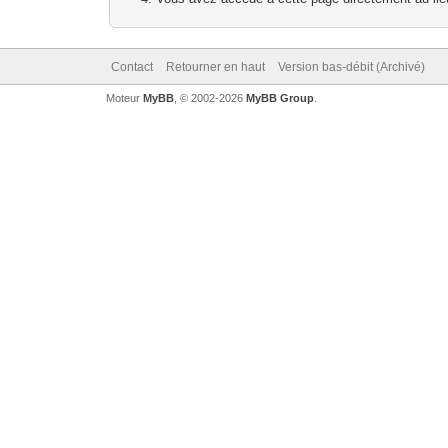
Contact
Retourner en haut
Version bas-débit (Archivé)
Moteur
MyBB
, © 2002-2026
MyBB Group
.