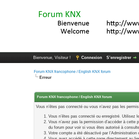
Bienvenue, Visiteur !
Connexion
S’enregistrer
Forum KNX francophone / English KNX forum
Erreur
Forum KNX francophone / English KNX forum
Vous n’êtes pas connecté ou vous n’avez pas les permissi
Vous n’êtes pas connecté ou enregistré. Utilisez 
Vous n’avez pas la permission d’accéder à cette p
du forum pour voir si vous êtes autorisé à consult
Votre compte a été désactivé par l’Administration o
Vous avez accédé à cette page directement au lieu 