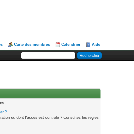
es
Carte des membres
Calendrier
Aide
es :
rer ?
ation ou dont l’accès est contrôlé ? Consultez les règles