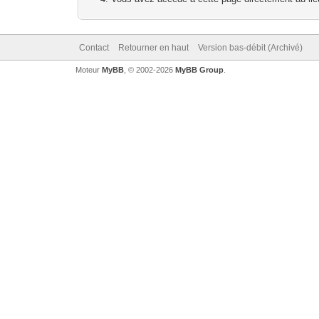
Contact
Retourner en haut
Version bas-débit (Archivé)
Moteur
MyBB
, © 2002-2026
MyBB Group
.