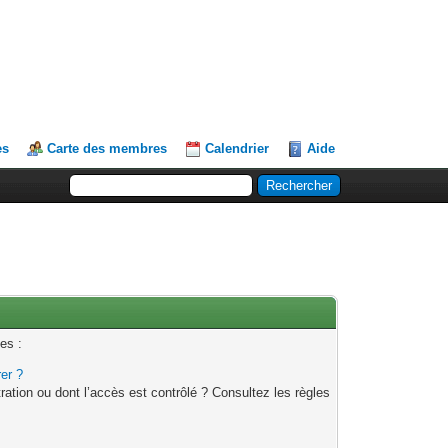
es
Carte des membres
Calendrier
Aide
es :
rer ?
ation ou dont l’accès est contrôlé ? Consultez les règles