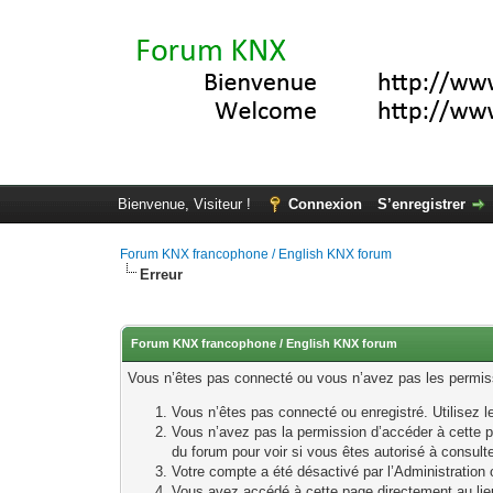
Bienvenue, Visiteur !
Connexion
S’enregistrer
Forum KNX francophone / English KNX forum
Erreur
Forum KNX francophone / English KNX forum
Vous n’êtes pas connecté ou vous n’avez pas les permissi
Vous n’êtes pas connecté ou enregistré. Utilisez 
Vous n’avez pas la permission d’accéder à cette p
du forum pour voir si vous êtes autorisé à consult
Votre compte a été désactivé par l’Administration o
Vous avez accédé à cette page directement au lieu 