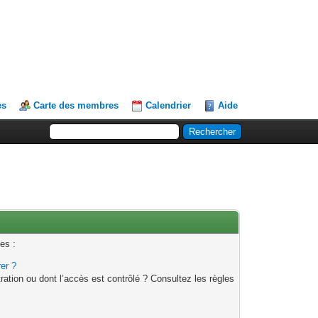
es
Carte des membres
Calendrier
Aide
es :
rer ?
ation ou dont l’accès est contrôlé ? Consultez les règles