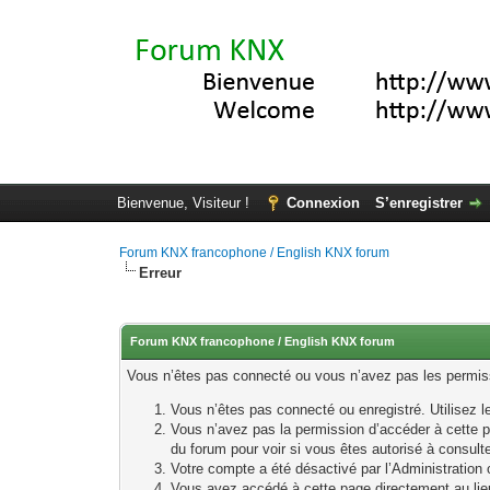
Bienvenue, Visiteur !
Connexion
S’enregistrer
Forum KNX francophone / English KNX forum
Erreur
Forum KNX francophone / English KNX forum
Vous n’êtes pas connecté ou vous n’avez pas les permissi
Vous n’êtes pas connecté ou enregistré. Utilisez 
Vous n’avez pas la permission d’accéder à cette p
du forum pour voir si vous êtes autorisé à consult
Votre compte a été désactivé par l’Administration o
Vous avez accédé à cette page directement au lieu 