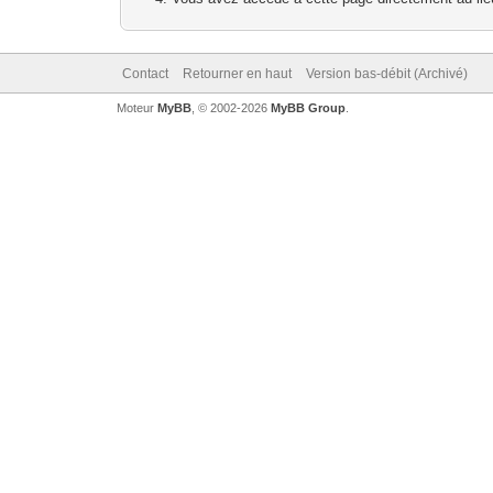
Contact
Retourner en haut
Version bas-débit (Archivé)
Moteur
MyBB
, © 2002-2026
MyBB Group
.