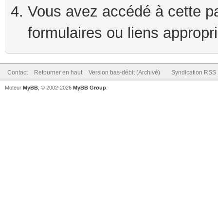
Vous avez accédé à cette pag
formulaires ou liens appropr
Contact
Retourner en haut
Version bas-débit (Archivé)
Syndication RSS
Moteur
MyBB
, © 2002-2026
MyBB Group
.