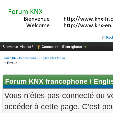
Rec
Bienvenue, Visiteur !
Connexion
S’enregistrer
Forum KNX francophone / English KNX forum
Erreur
Forum KNX francophone / Engli
Vous n’êtes pas connecté ou v
accéder à cette page. C’est peu