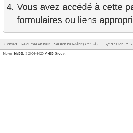
Vous avez accédé à cette pag
formulaires ou liens appropr
Contact
Retourner en haut
Version bas-débit (Archivé)
Syndication RSS
Moteur
MyBB
, © 2002-2026
MyBB Group
.