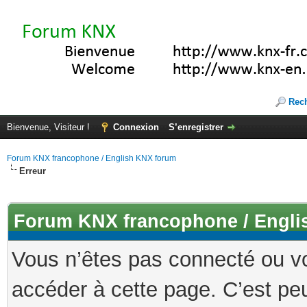
Rec
Bienvenue, Visiteur !
Connexion
S’enregistrer
Forum KNX francophone / English KNX forum
Erreur
Forum KNX francophone / Engli
Vous n’êtes pas connecté ou v
accéder à cette page. C’est peu