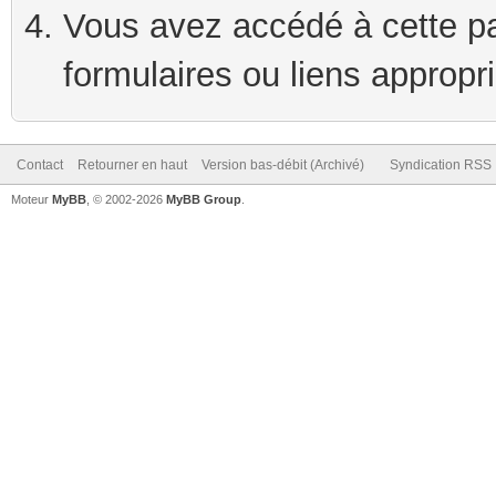
Vous avez accédé à cette pag
formulaires ou liens appropr
Contact
Retourner en haut
Version bas-débit (Archivé)
Syndication RSS
Moteur
MyBB
, © 2002-2026
MyBB Group
.