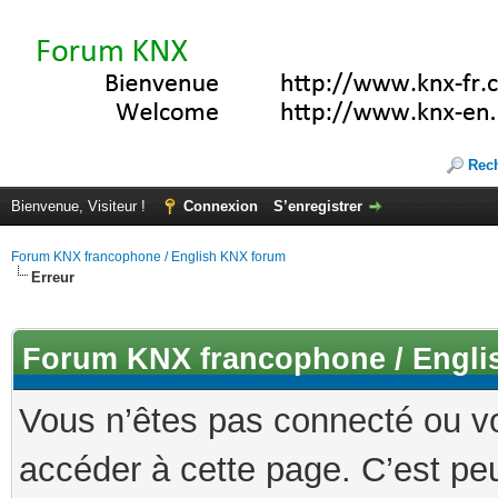
Rec
Bienvenue, Visiteur !
Connexion
S’enregistrer
Forum KNX francophone / English KNX forum
Erreur
Forum KNX francophone / Engli
Vous n’êtes pas connecté ou v
accéder à cette page. C’est peu