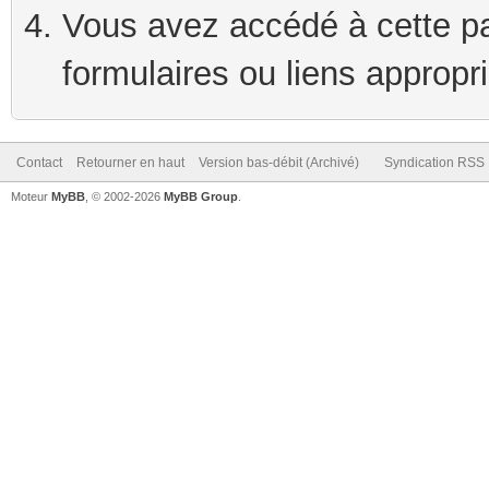
Vous avez accédé à cette pag
formulaires ou liens appropr
Contact
Retourner en haut
Version bas-débit (Archivé)
Syndication RSS
Moteur
MyBB
, © 2002-2026
MyBB Group
.