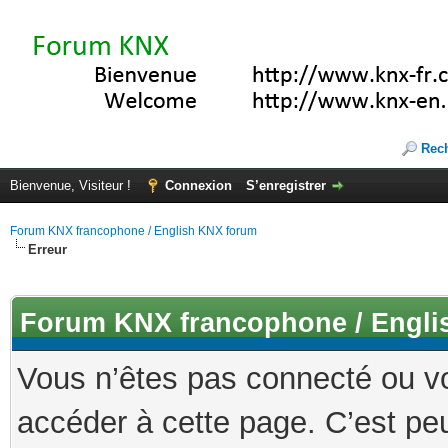
Rec
Bienvenue, Visiteur !
Connexion
S’enregistrer
Forum KNX francophone / English KNX forum
Erreur
Forum KNX francophone / Engli
Vous n’êtes pas connecté ou v
accéder à cette page. C’est peu