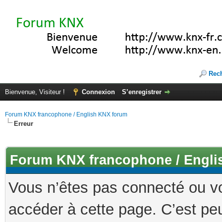
Rec
Bienvenue, Visiteur !
Connexion
S’enregistrer
Forum KNX francophone / English KNX forum
Erreur
Forum KNX francophone / Engli
Vous n’êtes pas connecté ou v
accéder à cette page. C’est peu