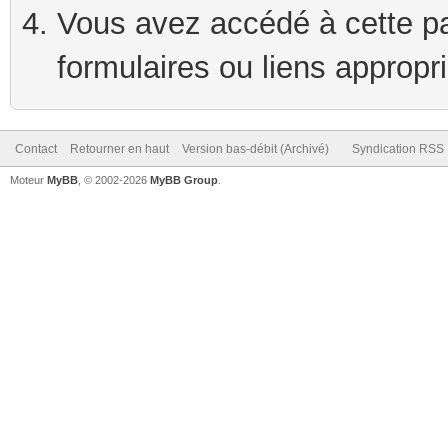
Vous avez accédé à cette pag
formulaires ou liens appropr
Contact
Retourner en haut
Version bas-débit (Archivé)
Syndication RSS
Moteur
MyBB
, © 2002-2026
MyBB Group
.