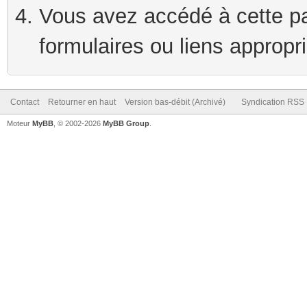
Vous avez accédé à cette pag
formulaires ou liens appropr
Contact
Retourner en haut
Version bas-débit (Archivé)
Syndication RSS
Moteur
MyBB
, © 2002-2026
MyBB Group
.