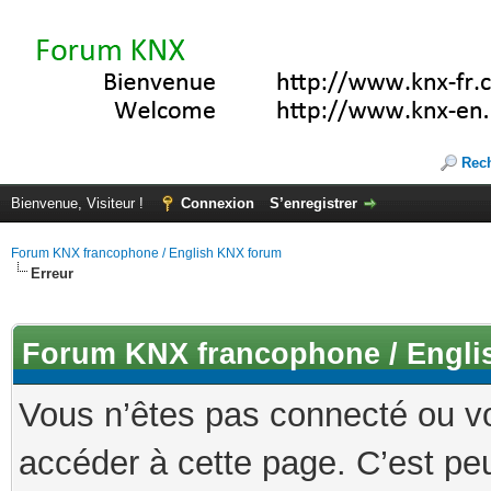
Rec
Bienvenue, Visiteur !
Connexion
S’enregistrer
Forum KNX francophone / English KNX forum
Erreur
Forum KNX francophone / Engli
Vous n’êtes pas connecté ou v
accéder à cette page. C’est peu