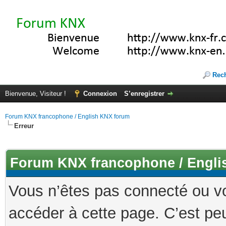
Rec
Bienvenue, Visiteur !
Connexion
S’enregistrer
Forum KNX francophone / English KNX forum
Erreur
Forum KNX francophone / Engli
Vous n’êtes pas connecté ou v
accéder à cette page. C’est peu