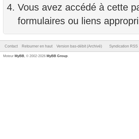
Vous avez accédé à cette pag
formulaires ou liens appropr
Contact
Retourner en haut
Version bas-débit (Archivé)
Syndication RSS
Moteur
MyBB
, © 2002-2026
MyBB Group
.