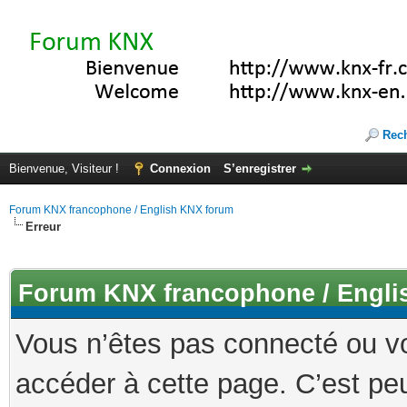
Rec
Bienvenue, Visiteur !
Connexion
S’enregistrer
Forum KNX francophone / English KNX forum
Erreur
Forum KNX francophone / Engli
Vous n’êtes pas connecté ou v
accéder à cette page. C’est peu