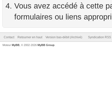
Vous avez accédé à cette pag
formulaires ou liens appropr
Contact
Retourner en haut
Version bas-débit (Archivé)
Syndication RSS
Moteur
MyBB
, © 2002-2026
MyBB Group
.