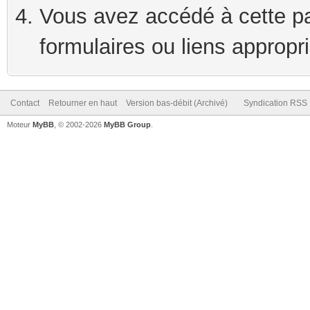
Vous avez accédé à cette pag
formulaires ou liens appropr
Contact
Retourner en haut
Version bas-débit (Archivé)
Syndication RSS
Moteur
MyBB
, © 2002-2026
MyBB Group
.