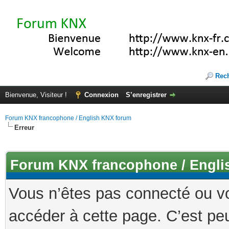
Rec
Bienvenue, Visiteur !
Connexion
S’enregistrer
Forum KNX francophone / English KNX forum
Erreur
Forum KNX francophone / Engli
Vous n’êtes pas connecté ou v
accéder à cette page. C’est peu