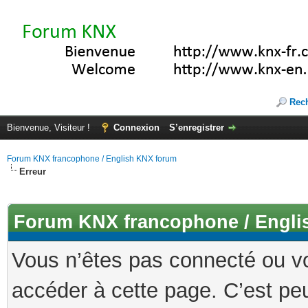
Rec
Bienvenue, Visiteur !
Connexion
S’enregistrer
Forum KNX francophone / English KNX forum
Erreur
Forum KNX francophone / Engli
Vous n’êtes pas connecté ou v
accéder à cette page. C’est peu