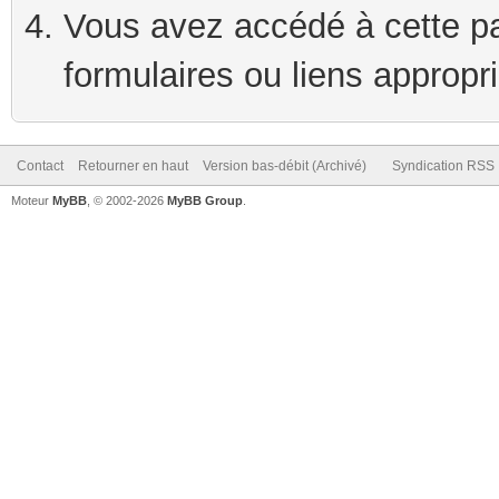
Vous avez accédé à cette pag
formulaires ou liens appropr
Contact
Retourner en haut
Version bas-débit (Archivé)
Syndication RSS
Moteur
MyBB
, © 2002-2026
MyBB Group
.