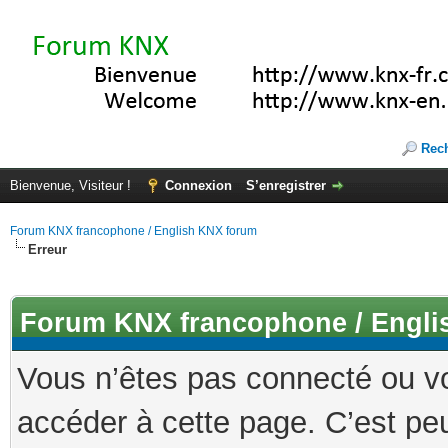
Rec
Bienvenue, Visiteur !
Connexion
S’enregistrer
Forum KNX francophone / English KNX forum
Erreur
Forum KNX francophone / Engli
Vous n’êtes pas connecté ou v
accéder à cette page. C’est peu