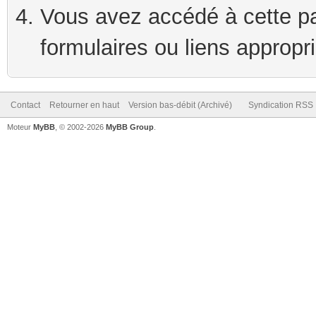
Vous avez accédé à cette pag
formulaires ou liens appropr
Contact
Retourner en haut
Version bas-débit (Archivé)
Syndication RSS
Moteur
MyBB
, © 2002-2026
MyBB Group
.