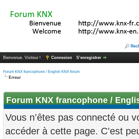
Rec
Bienvenue, Visiteur !
Connexion
S’enregistrer
Forum KNX francophone / English KNX forum
Erreur
Forum KNX francophone / Engli
Vous n’êtes pas connecté ou v
accéder à cette page. C’est peu