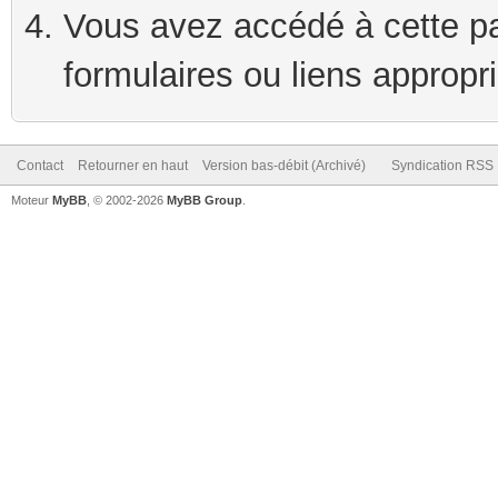
Vous avez accédé à cette pag
formulaires ou liens appropr
Contact
Retourner en haut
Version bas-débit (Archivé)
Syndication RSS
Moteur
MyBB
, © 2002-2026
MyBB Group
.