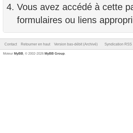
Vous avez accédé à cette pag
formulaires ou liens appropr
Contact
Retourner en haut
Version bas-débit (Archivé)
Syndication RSS
Moteur
MyBB
, © 2002-2026
MyBB Group
.