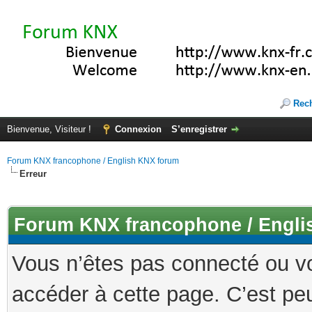
Rec
Bienvenue, Visiteur !
Connexion
S’enregistrer
Forum KNX francophone / English KNX forum
Erreur
Forum KNX francophone / Engli
Vous n’êtes pas connecté ou v
accéder à cette page. C’est peu