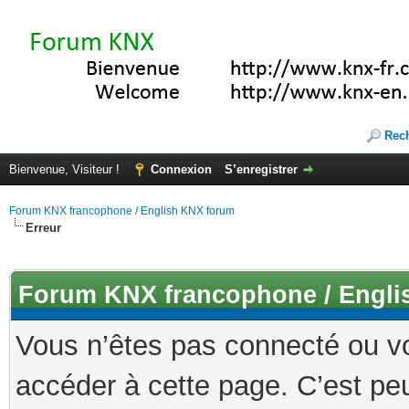
Rec
Bienvenue, Visiteur !
Connexion
S’enregistrer
Forum KNX francophone / English KNX forum
Erreur
Forum KNX francophone / Engli
Vous n’êtes pas connecté ou v
accéder à cette page. C’est peu