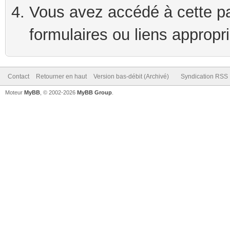
Vous avez accédé à cette pag
formulaires ou liens appropr
Contact
Retourner en haut
Version bas-débit (Archivé)
Syndication RSS
Moteur
MyBB
, © 2002-2026
MyBB Group
.