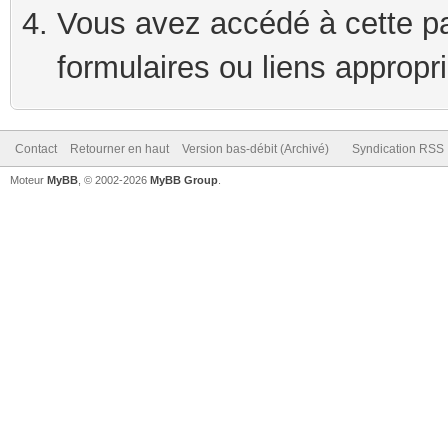
Vous avez accédé à cette pag
formulaires ou liens appropr
Contact
Retourner en haut
Version bas-débit (Archivé)
Syndication RSS
Moteur
MyBB
, © 2002-2026
MyBB Group
.