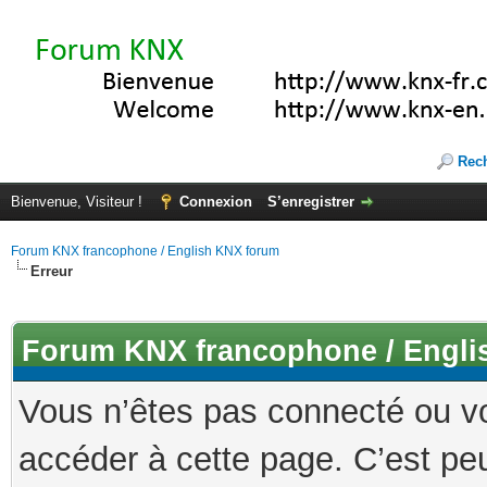
Rec
Bienvenue, Visiteur !
Connexion
S’enregistrer
Forum KNX francophone / English KNX forum
Erreur
Forum KNX francophone / Engli
Vous n’êtes pas connecté ou v
accéder à cette page. C’est peu