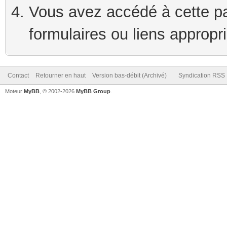
Vous avez accédé à cette pag
formulaires ou liens appropr
Contact
Retourner en haut
Version bas-débit (Archivé)
Syndication RSS
Moteur
MyBB
, © 2002-2026
MyBB Group
.