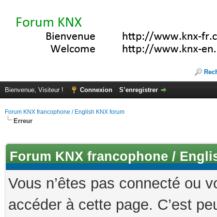
Rec
Bienvenue, Visiteur !
Connexion
S’enregistrer
Forum KNX francophone / English KNX forum
Erreur
Forum KNX francophone / Engli
Vous n’êtes pas connecté ou v
accéder à cette page. C’est peu