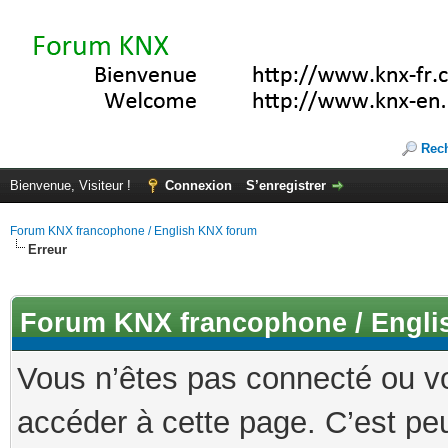
Rec
Bienvenue, Visiteur !
Connexion
S’enregistrer
Forum KNX francophone / English KNX forum
Erreur
Forum KNX francophone / Engli
Vous n’êtes pas connecté ou v
accéder à cette page. C’est peu