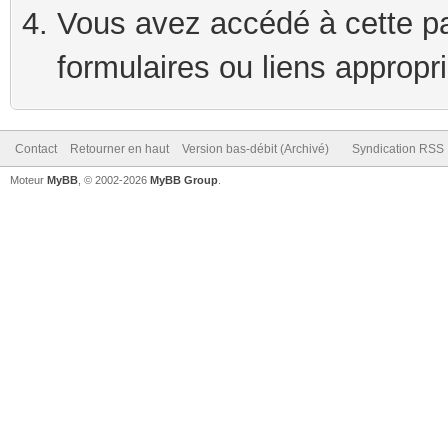
Vous avez accédé à cette pag
formulaires ou liens appropr
Contact
Retourner en haut
Version bas-débit (Archivé)
Syndication RSS
Moteur
MyBB
, © 2002-2026
MyBB Group
.