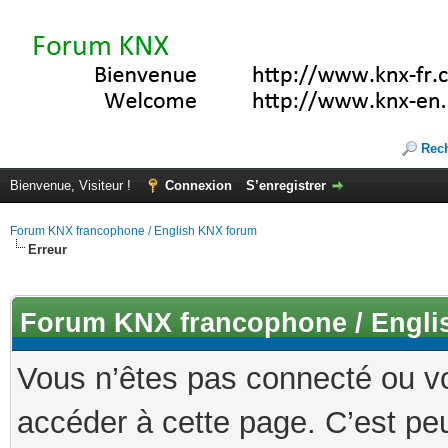
Rec
Bienvenue, Visiteur !
Connexion
S’enregistrer
Forum KNX francophone / English KNX forum
Erreur
Forum KNX francophone / Engli
Vous n’êtes pas connecté ou v
accéder à cette page. C’est peu