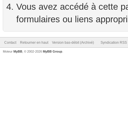
Vous avez accédé à cette pag
formulaires ou liens appropr
Contact
Retourner en haut
Version bas-débit (Archivé)
Syndication RSS
Moteur
MyBB
, © 2002-2026
MyBB Group
.