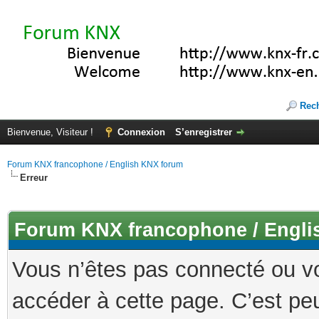
Rec
Bienvenue, Visiteur !
Connexion
S’enregistrer
Forum KNX francophone / English KNX forum
Erreur
Forum KNX francophone / Engli
Vous n’êtes pas connecté ou v
accéder à cette page. C’est peu