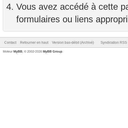
Vous avez accédé à cette pag
formulaires ou liens appropr
Contact
Retourner en haut
Version bas-débit (Archivé)
Syndication RSS
Moteur
MyBB
, © 2002-2026
MyBB Group
.