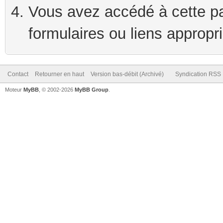
Vous avez accédé à cette pag
formulaires ou liens appropr
Contact
Retourner en haut
Version bas-débit (Archivé)
Syndication RSS
Moteur
MyBB
, © 2002-2026
MyBB Group
.