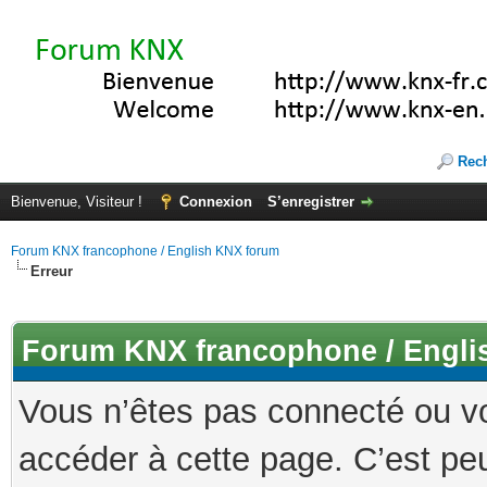
Rec
Bienvenue, Visiteur !
Connexion
S’enregistrer
Forum KNX francophone / English KNX forum
Erreur
Forum KNX francophone / Engli
Vous n’êtes pas connecté ou v
accéder à cette page. C’est peu