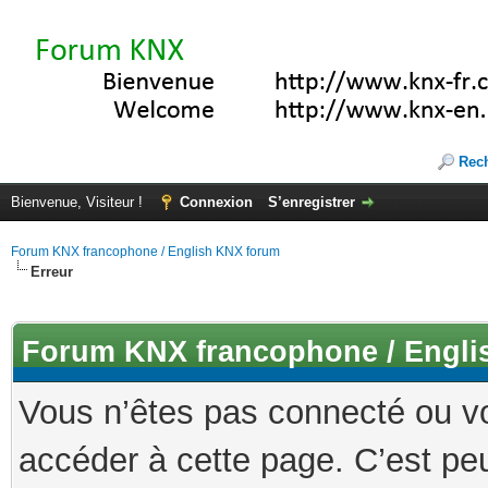
Rec
Bienvenue, Visiteur !
Connexion
S’enregistrer
Forum KNX francophone / English KNX forum
Erreur
Forum KNX francophone / Engli
Vous n’êtes pas connecté ou v
accéder à cette page. C’est peu