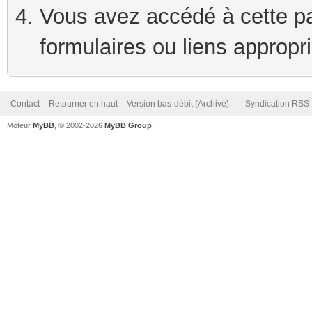
Vous avez accédé à cette pag
formulaires ou liens appropr
Contact
Retourner en haut
Version bas-débit (Archivé)
Syndication RSS
Moteur
MyBB
, © 2002-2026
MyBB Group
.