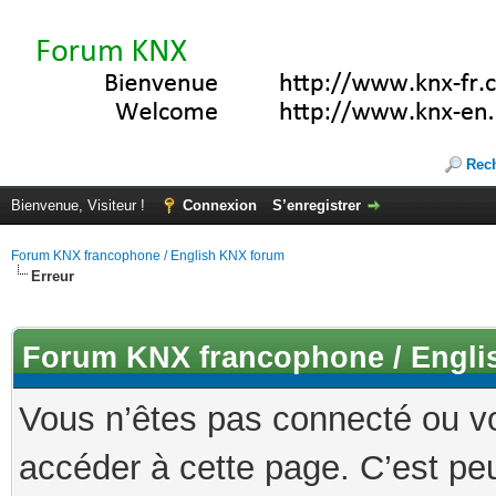
Rec
Bienvenue, Visiteur !
Connexion
S’enregistrer
Forum KNX francophone / English KNX forum
Erreur
Forum KNX francophone / Engli
Vous n’êtes pas connecté ou v
accéder à cette page. C’est peu