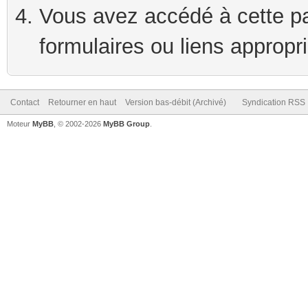
Vous avez accédé à cette pag
formulaires ou liens appropr
Contact
Retourner en haut
Version bas-débit (Archivé)
Syndication RSS
Moteur
MyBB
, © 2002-2026
MyBB Group
.