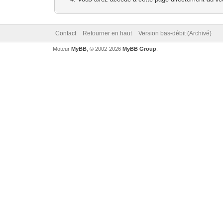
Contact
Retourner en haut
Version bas-débit (Archivé)
Moteur
MyBB
, © 2002-2026
MyBB Group
.