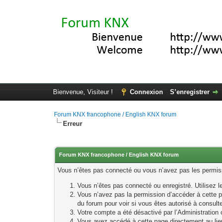
Bienvenue, Visiteur !
Connexion
S’enregistrer
Forum KNX francophone / English KNX forum
Erreur
Forum KNX francophone / English KNX forum
Vous n’êtes pas connecté ou vous n’avez pas les permissi
Vous n’êtes pas connecté ou enregistré. Utilisez 
Vous n’avez pas la permission d’accéder à cette p
du forum pour voir si vous êtes autorisé à consult
Votre compte a été désactivé par l’Administration o
Vous avez accédé à cette page directement au lieu 