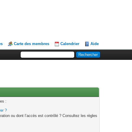
es
Carte des membres
Calendrier
Aide
es :
rer ?
ation ou dont l’accès est contrôlé ? Consultez les règles