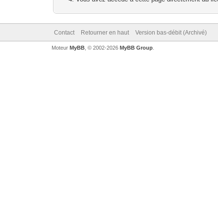
Contact
Retourner en haut
Version bas-débit (Archivé)
Moteur
MyBB
, © 2002-2026
MyBB Group
.