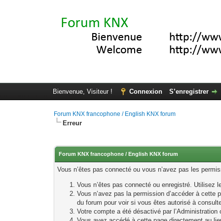
Bienvenue, Visiteur !
Connexion
S’enregistrer
Forum KNX francophone / English KNX forum
Erreur
Forum KNX francophone / English KNX forum
Vous n’êtes pas connecté ou vous n’avez pas les permissi
Vous n’êtes pas connecté ou enregistré. Utilisez 
Vous n’avez pas la permission d’accéder à cette p
du forum pour voir si vous êtes autorisé à consult
Votre compte a été désactivé par l’Administration o
Vous avez accédé à cette page directement au lieu 