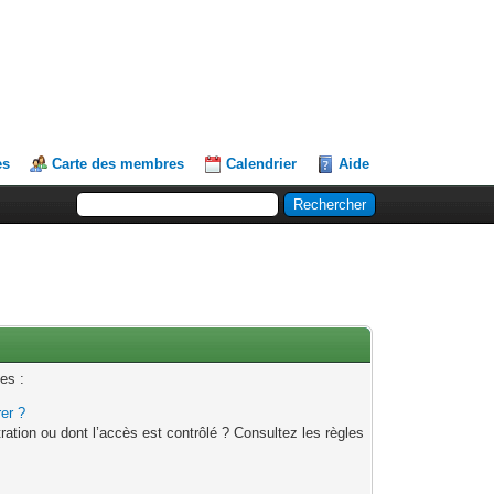
es
Carte des membres
Calendrier
Aide
es :
rer ?
ation ou dont l’accès est contrôlé ? Consultez les règles