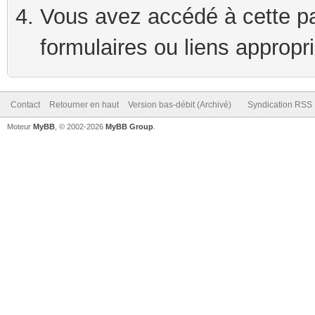
Vous avez accédé à cette pag
formulaires ou liens appropr
Contact
Retourner en haut
Version bas-débit (Archivé)
Syndication RSS
Moteur
MyBB
, © 2002-2026
MyBB Group
.