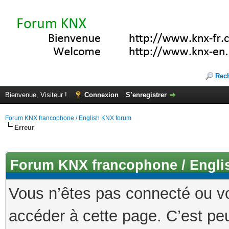
Rec
Bienvenue, Visiteur !
Connexion
S’enregistrer
Forum KNX francophone / English KNX forum
Erreur
Forum KNX francophone / Engli
Vous n’êtes pas connecté ou v
accéder à cette page. C’est peu