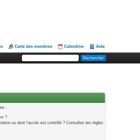
es
Carte des membres
Calendrier
Aide
es :
rer ?
ation ou dont l’accès est contrôlé ? Consultez les règles