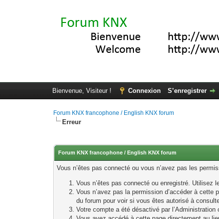
Bienvenue, Visiteur !
Connexion
S’enregistrer
Forum KNX francophone / English KNX forum
Erreur
Forum KNX francophone / English KNX forum
Vous n’êtes pas connecté ou vous n’avez pas les permissi
Vous n’êtes pas connecté ou enregistré. Utilisez 
Vous n’avez pas la permission d’accéder à cette p
du forum pour voir si vous êtes autorisé à consult
Votre compte a été désactivé par l’Administration o
Vous avez accédé à cette page directement au lieu 