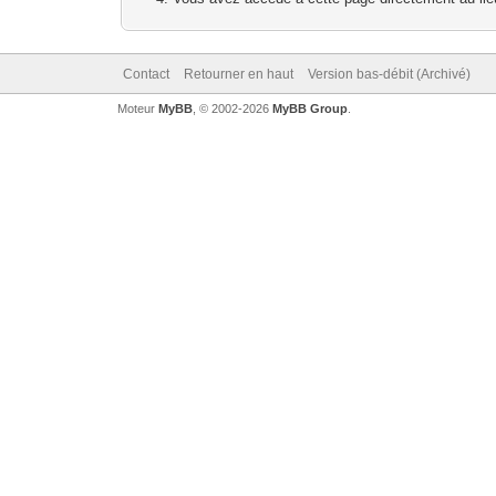
Contact
Retourner en haut
Version bas-débit (Archivé)
Moteur
MyBB
, © 2002-2026
MyBB Group
.