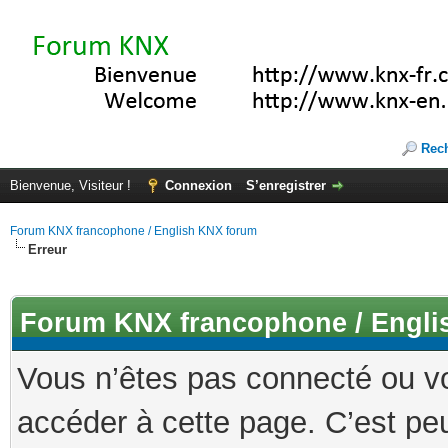
Rec
Bienvenue, Visiteur !
Connexion
S’enregistrer
Forum KNX francophone / English KNX forum
Erreur
Forum KNX francophone / Engli
Vous n’êtes pas connecté ou v
accéder à cette page. C’est peu