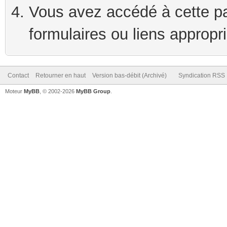
Vous avez accédé à cette pag
formulaires ou liens appropr
Contact
Retourner en haut
Version bas-débit (Archivé)
Syndication RSS
Moteur
MyBB
, © 2002-2026
MyBB Group
.