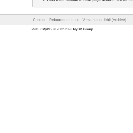
Contact
Retourner en haut
Version bas-débit (Archivé)
Moteur
MyBB
, © 2002-2026
MyBB Group
.