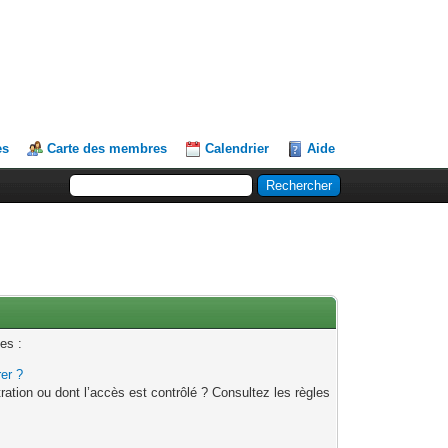
es
Carte des membres
Calendrier
Aide
es :
rer ?
ation ou dont l’accès est contrôlé ? Consultez les règles