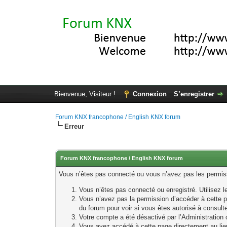
Bienvenue, Visiteur !
Connexion
S’enregistrer
Forum KNX francophone / English KNX forum
Erreur
Forum KNX francophone / English KNX forum
Vous n’êtes pas connecté ou vous n’avez pas les permissi
Vous n’êtes pas connecté ou enregistré. Utilisez 
Vous n’avez pas la permission d’accéder à cette p
du forum pour voir si vous êtes autorisé à consult
Votre compte a été désactivé par l’Administration o
Vous avez accédé à cette page directement au lieu 