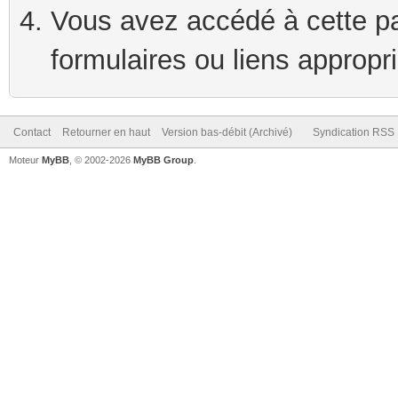
Vous avez accédé à cette pag
formulaires ou liens appropr
Contact
Retourner en haut
Version bas-débit (Archivé)
Syndication RSS
Moteur
MyBB
, © 2002-2026
MyBB Group
.