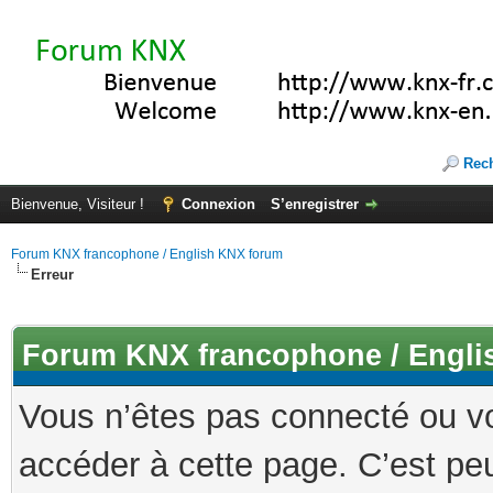
Rec
Bienvenue, Visiteur !
Connexion
S’enregistrer
Forum KNX francophone / English KNX forum
Erreur
Forum KNX francophone / Engli
Vous n’êtes pas connecté ou v
accéder à cette page. C’est peu