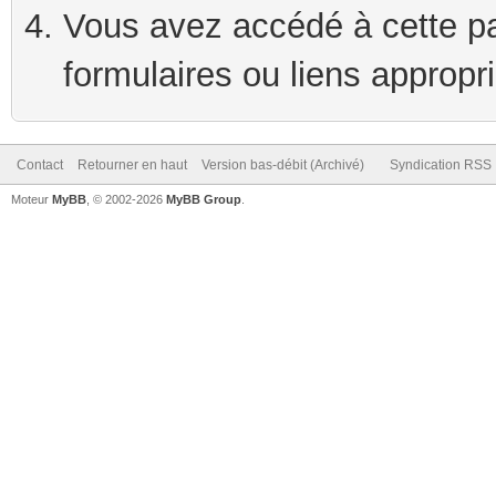
Vous avez accédé à cette pag
formulaires ou liens appropr
Contact
Retourner en haut
Version bas-débit (Archivé)
Syndication RSS
Moteur
MyBB
, © 2002-2026
MyBB Group
.