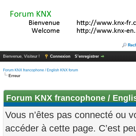
Rec
Bienvenue, Visiteur !
Connexion
S’enregistrer
Forum KNX francophone / English KNX forum
Erreur
Forum KNX francophone / Engli
Vous n’êtes pas connecté ou v
accéder à cette page. C’est peu