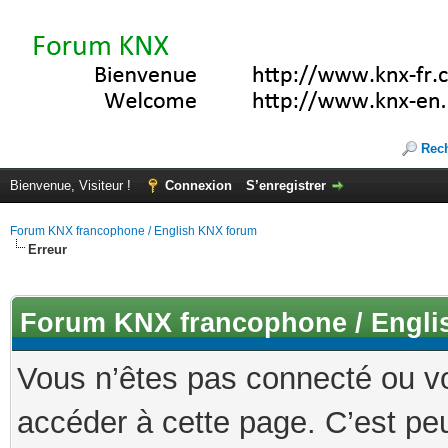
Rec
Bienvenue, Visiteur !
Connexion
S’enregistrer
Forum KNX francophone / English KNX forum
Erreur
Forum KNX francophone / Engli
Vous n’êtes pas connecté ou v
accéder à cette page. C’est peu