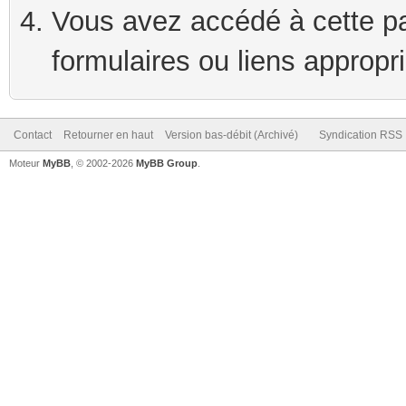
Vous avez accédé à cette pag
formulaires ou liens appropr
Contact
Retourner en haut
Version bas-débit (Archivé)
Syndication RSS
Moteur
MyBB
, © 2002-2026
MyBB Group
.